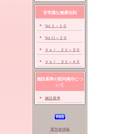
非常識な健康法則
Vol.１～１０
Vol.11～２０
Ｖｏｌ．２１～３０
Ｖｏｌ．３１～４０
施設基準の院内掲示につ
いて
施設基準
運営者情報