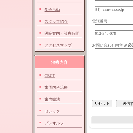
例）aaa@aa.co.jp
学会活動
電話番号
スタッフ紹介
医院案内・診療時間
012-345-678
アクセスマップ
お問い合わせ内容
※必
治療内容
CBCT
歯周内科治療
歯内療法
セレック
プレオルソ