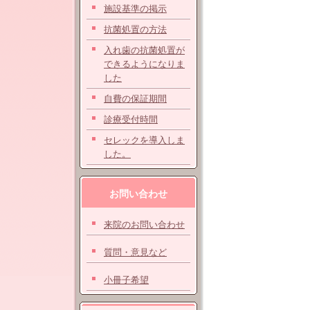
施設基準の掲示
抗菌処置の方法
入れ歯の抗菌処置が
できるようになりま
した
自費の保証期間
診療受付時間
セレックを導入しま
した。
お問い合わせ
来院のお問い合わせ
質問・意見など
小冊子希望