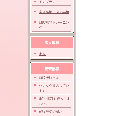
インプラント
歯牙移植、歯牙再植
口腔機能トレーニン
グ
求人情報
求人
更新情報
口腔機能とは
セレック導入してい
ます。
歯科用CTを導入しま
した。
施設基準の掲示