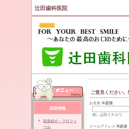
辻田歯科医院
ご意見ください。
お名前
※必須
医院情報
例）山田イチロウ
院長紹介・プロフィ
メールアドレス
※必須
ール