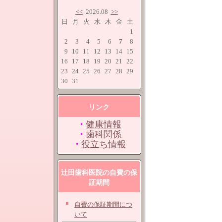
<<
2026.08
>>
日
月
火
水
木
金
土
1
2
3
4
5
6
7
8
9
10
11
12
13
14
15
16
17
18
19
20
21
22
23
24
25
26
27
28
29
30
31
リンク
・
健康情報
・
歯科関係
・
役立ち情報
辻田歯科医院の自費の保
証期間
自費の保証期間につ
いて